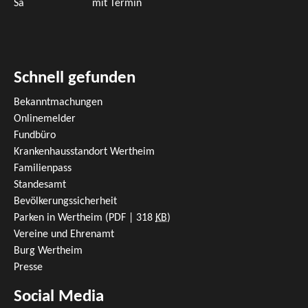
Sa
mit Termin
Schnell gefunden
Bekanntmachungen
Onlinemelder
Fundbüro
Krankenhausstandort Wertheim
Familienpass
Standesamt
Bevölkerungssicherheit
Parken in Wertheim
(PDF | 318
KB
)
Vereine und Ehrenamt
Burg Wertheim
Presse
Social Media