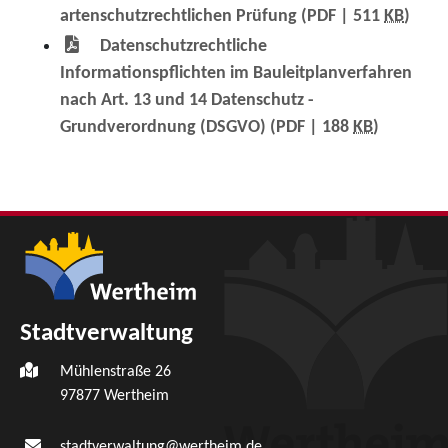
artenschutzrechtlichen Prüfung
(PDF | 511
KB
)
Datenschutzrechtliche
Informationspflichten im Bauleitplanverfahren
nach Art. 13 und 14 Datenschutz -
Grundverordnung (DSGVO)
(PDF | 188
KB
)
Stadtverwaltung
Mühlenstraße 26
97877
Wertheim
stadtverwaltung@wertheim.de