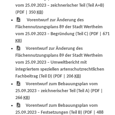
vom 25.09.2023 – zeichnerischer Teil (Teil A+B)
(PDF | 350
KB
)
Vorentwurf zur Änderung des
Flächennutzungsplans 89 der Stadt Wertheim
vom 25.09.2023 – Begründung (Teil C)
(PDF | 671
KB
)
Vorentwurf zur Änderung des
Flächennutzungsplans 89 der Stadt Wertheim
vom 25.09.2023 – Umweltbericht mit
integriertem speziellen artenschutzrechtlichen
Fachbeitrag (Teil D)
(PDF | 206
KB
)
Vorentwurf zum Bebauungsplan vom
25.09.2023 – zeichnerischer Teil (Teil A)
(PDF |
266
KB
)
Vorentwurf zum Bebauungsplan vom
25.09.2023 – Festsetzungen (Teil B)
(PDF | 488