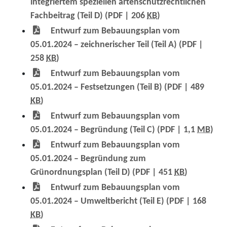
integriertem speziellen artenschutzrechtlichen
Fachbeitrag (Teil D)
(PDF | 206
KB
)
Entwurf zum Bebauungsplan vom
05.01.2024 – zeichnerischer Teil (Teil A)
(PDF |
258
KB
)
Entwurf zum Bebauungsplan vom
05.01.2024 – Festsetzungen (Teil B)
(PDF | 489
KB
)
Entwurf zum Bebauungsplan vom
05.01.2024 – Begründung (Teil C)
(PDF | 1,1
MB
)
Entwurf zum Bebauungsplan vom
05.01.2024 – Begründung zum
Grünordnungsplan (Teil D)
(PDF | 451
KB
)
Entwurf zum Bebauungsplan vom
05.01.2024 – Umweltbericht (Teil E)
(PDF | 168
KB
)