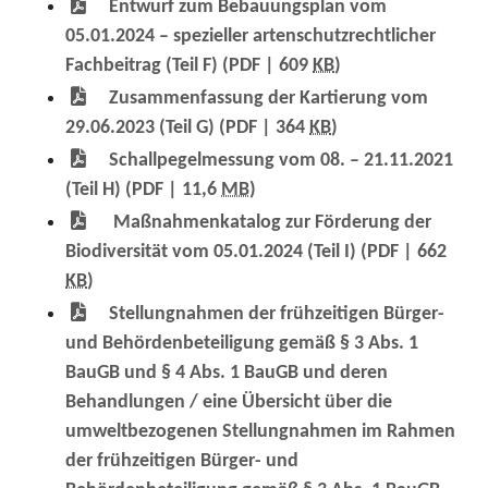
Entwurf zum Bebauungsplan vom
05.01.2024 – spezieller artenschutzrechtlicher
Fachbeitrag (Teil F)
(PDF | 609
KB
)
Zusammenfassung der Kartierung vom
29.06.2023 (Teil G)
(PDF | 364
KB
)
Schallpegelmessung vom 08. – 21.11.2021
(Teil H)
(PDF | 11,6
MB
)
Maßnahmenkatalog zur Förderung der
Biodiversität vom 05.01.2024 (Teil I)
(PDF | 662
KB
)
Stellungnahmen der frühzeitigen Bürger-
und Behördenbeteiligung gemäß § 3 Abs. 1
BauGB und § 4 Abs. 1 BauGB und deren
Behandlungen / eine Übersicht über die
umweltbezogenen Stellungnahmen im Rahmen
der frühzeitigen Bürger- und