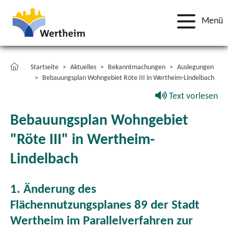
Menü
Startseite
Aktuelles
Bekanntmachungen
Auslegungen
Bebauungsplan Wohngebiet Röte III in Wertheim-Lindelbach
Text vorlesen
Bebauungsplan Wohngebiet
"Röte III" in Wertheim-
Lindelbach
1. Änderung des
Flächennutzungsplanes 89 der Stadt
Wertheim im Parallelverfahren zur