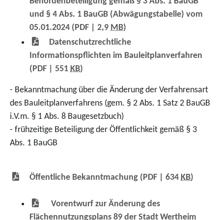
Behördenbeteiligung gemäß § 3 Abs. 1 BauGB
und § 4 Abs. 1 BauGB (Abwägungstabelle) vom
05.01.2024
(PDF | 2,9
MB
)
Datenschutzrechtliche
Informationspflichten im Bauleitplanverfahren
(PDF | 551
KB
)
- Bekanntmachung über die Änderung der Verfahrensart
des Bauleitplanverfahrens (gem. § 2 Abs. 1 Satz 2 BauGB
i.V.m. § 1 Abs. 8 Baugesetzbuch)
- frühzeitige Beteiligung der Öffentlichkeit gemäß § 3
Abs. 1 BauGB
Öffentliche Bekanntmachung
(PDF | 634
KB
)
Vorentwurf zur Änderung des
Flächennutzungsplans 89 der Stadt Wertheim