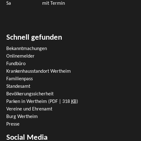
Sa
mit Termin
Schnell gefunden
Bekanntmachungen
Onlinemelder
Fundbüro
Krankenhausstandort Wertheim
Familienpass
Standesamt
Bevölkerungssicherheit
Parken in Wertheim
(PDF | 318
KB
)
Vereine und Ehrenamt
Burg Wertheim
Presse
Social Media