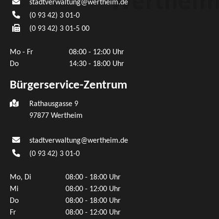
stadtverwaltung@wertheim.de
(0
93
42) 3
01-0
(0
93
42) 3
01-5
00
Mo - Fr
08:00 - 12:00 Uhr
Do
14:30 - 18:00 Uhr
Bürgerservice-Zentrum
Rathausgasse 9
97877 Wertheim
stadtverwaltung@wertheim.de
(0
93
42) 3
01-0
Mo, Di
08:00 - 18:00 Uhr
Mi
08:00 - 12:00 Uhr
Do
08:00 - 18:00 Uhr
Fr
08:00 - 12:00 Uhr