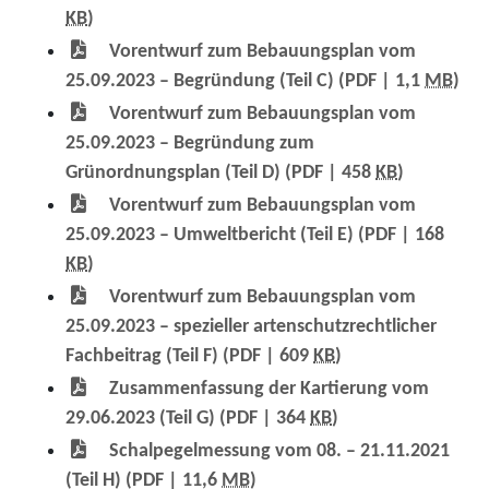
KB
)
Vorentwurf zum Bebauungsplan vom
25.09.2023 – Begründung (Teil C)
(PDF | 1,1
MB
)
Vorentwurf zum Bebauungsplan vom
25.09.2023 – Begründung zum
Grünordnungsplan (Teil D)
(PDF | 458
KB
)
Vorentwurf zum Bebauungsplan vom
25.09.2023 – Umweltbericht (Teil E)
(PDF | 168
KB
)
Vorentwurf zum Bebauungsplan vom
25.09.2023 – spezieller artenschutzrechtlicher
Fachbeitrag (Teil F)
(PDF | 609
KB
)
Zusammenfassung der Kartierung vom
29.06.2023 (Teil G)
(PDF | 364
KB
)
Schalpegelmessung vom 08. – 21.11.2021
(Teil H)
(PDF | 11,6
MB
)