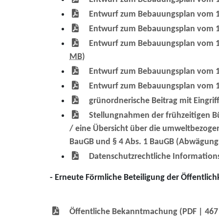
Entwurf zum Bebauungsplan vom 17
Entwurf zum Bebauungsplan vom 17
Entwurf zum Bebauungsplan vom 17.
MB
)
Entwurf zum Bebauungsplan vom 17
Entwurf zum Bebauungsplan vom 17.
grünordnerische Beitrag mit Eingr
Stellungnahmen der frühzeitigen 
/ eine Übersicht über die umweltbezoge
BauGB und § 4 Abs. 1 BauGB (Abwägungs
Datenschutzrechtliche Information
- Erneute Förmliche Beteiligung der Öffentlic
Öffentliche Bekanntmachung
(PDF | 46