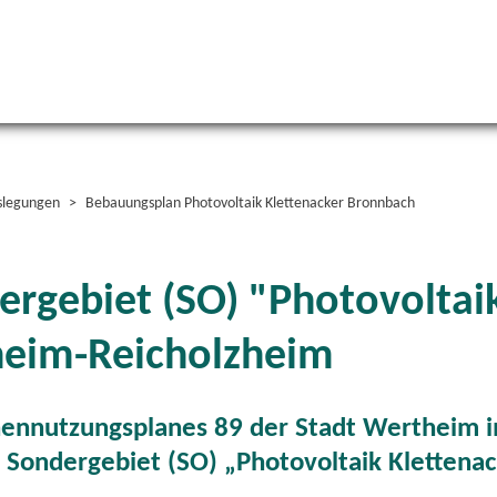
slegungen
Bebauungsplan Photovoltaik Klettenacker Bronnbach
rgebiet (SO) "Photovoltaik
heim-Reicholzheim
ennutzungsplanes 89 der Stadt Wertheim im
 Sondergebiet (SO) „Photovoltaik Klettena