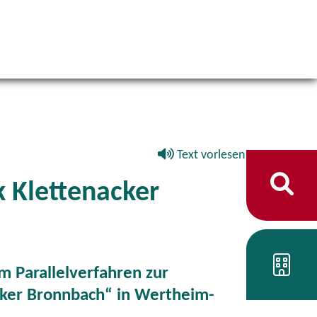
Text vorlesen
 Klettenacker
 Parallelverfahren zur
cker Bronnbach“ in Wertheim-