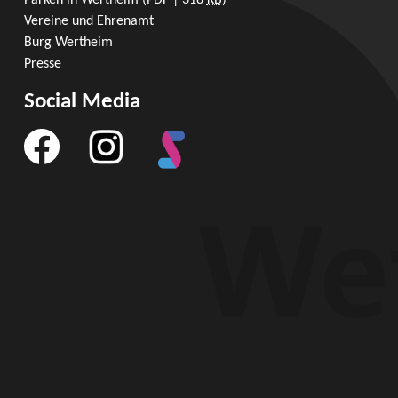
Parken in Wertheim
(PDF | 318
KB
)
Vereine und Ehrenamt
Burg Wertheim
Presse
Social Media