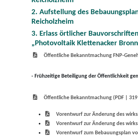
Reicholzheim
2. Aufstellung des Bebauungspla
Reicholzheim
3. Erlass örtlicher Bauvorschrif
„Photovoltaik Klettenacker Bron
Öffentliche Bekanntmachung FNP-Gene
- Frühzeitige Beteiligung der Öffentlichkeit g
Öffentliche Bekanntmachung
(PDF | 31
Vorentwurf zur Änderung des wirks
Vorentwurf zur Änderung des wirk
Vorentwurf zum Bebauungsplan vom 