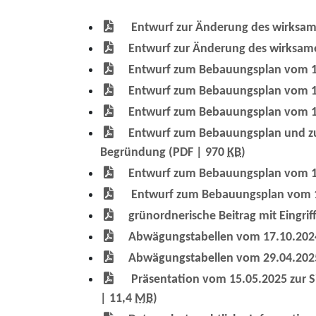
Entwurf zur Änderung des wirksame
Entwurf zur Änderung des wirksam
Entwurf zum Bebauungsplan vom 17.
Entwurf zum Bebauungsplan vom 17
Entwurf zum Bebauungsplan vom 17
Entwurf zum Bebauungsplan und zu
Begründung
(PDF | 970
KB
)
Entwurf zum Bebauungsplan vom 17
Entwurf zum Bebauungsplan vom 17.
grünordnerische Beitrag mit Eingr
Abwägungstabellen vom 17.10.202
Abwägungstabellen vom 29.04.20
Präsentation vom 15.05.2025 zur 
| 11,4
MB
)