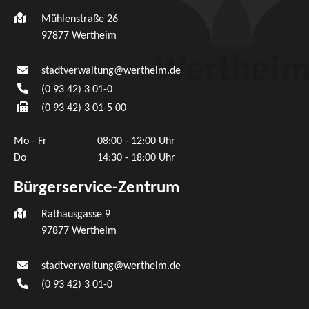
Mühlenstraße 26
97877
Wertheim
stadtverwaltung@wertheim.de
(0
93
42) 3
01-0
(0
93
42) 3
01-5
00
Mo - Fr
08:00 - 12:00 Uhr
Do
14:30 - 18:00 Uhr
Bürgerservice-Zentrum
Rathausgasse 9
97877 Wertheim
stadtverwaltung@wertheim.de
(0
93
42) 3
01-0