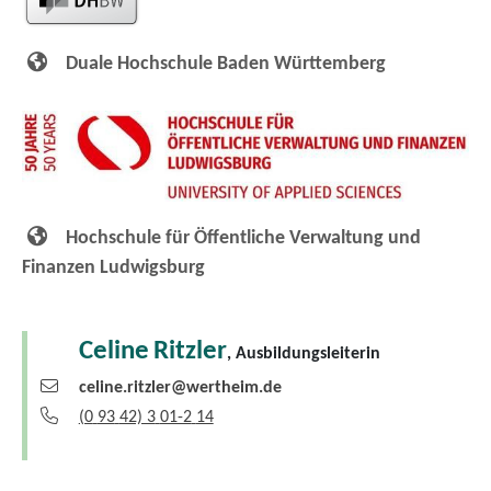
Duale Hochschule Baden Württemberg
Hochschule für Öffentliche Verwaltung und
Finanzen Ludwigsburg
Celine
Ritzler
, Ausbildungsleiterin
celine.ritzler@wertheim.de
(0
93
42) 3
01-2
14