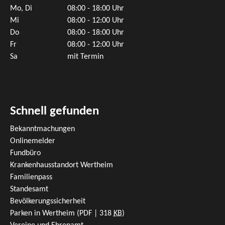
Mo, Di
08:00 - 18:00 Uhr
Mi
08:00 - 12:00 Uhr
Do
08:00 - 18:00 Uhr
Fr
08:00 - 12:00 Uhr
Sa
mit Termin
Schnell gefunden
Bekanntmachungen
Onlinemelder
Fundbüro
Krankenhausstandort Wertheim
Familienpass
Standesamt
Bevölkerungssicherheit
Parken in Wertheim
(PDF | 318
KB
)