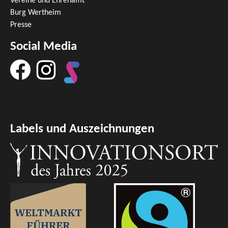
Vereine und Ehrenamt
Burg Wertheim
Presse
Social Media
Labels und Auszeichnungen