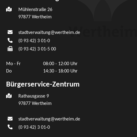
Mühlenstraße 26
97877
Wertheim
stadtverwaltung@wertheim.de
(0
93
42) 3
01-0
(0
93
42) 3
01-5
00
Mo - Fr
08:00 - 12:00 Uhr
Do
14:30 - 18:00 Uhr
Bürgerservice-Zentrum
Rathausgasse 9
97877 Wertheim
stadtverwaltung@wertheim.de
(0
93
42) 3
01-0