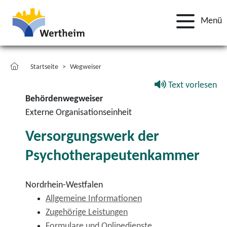
Menü
Startseite
Wegweiser
Text vorlesen
Behördenwegweiser
Externe Organisationseinheit
Versorgungswerk der
Psychotherapeutenkammer
Nordrhein-Westfalen
Allgemeine Informationen
Zugehörige Leistungen
Formulare und Onlinedienste