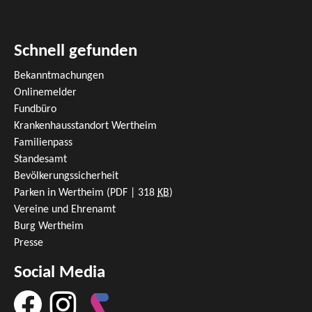
Schnell gefunden
Bekanntmachungen
Onlinemelder
Fundbüro
Krankenhausstandort Wertheim
Familienpass
Standesamt
Bevölkerungssicherheit
Parken in Wertheim
(PDF | 318
KB
)
Vereine und Ehrenamt
Burg Wertheim
Presse
Social Media