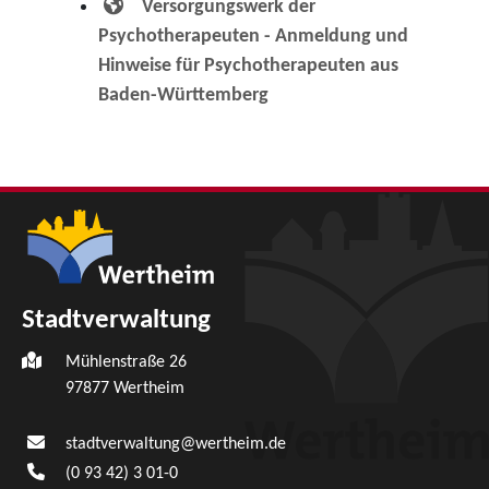
Versorgungswerk der
Psychotherapeuten - Anmeldung und
Hinweise für Psychotherapeuten aus
Baden-Württemberg
Stadtverwaltung
Mühlenstraße 26
97877
Wertheim
stadtverwaltung@wertheim.de
(0
93
42) 3
01-0