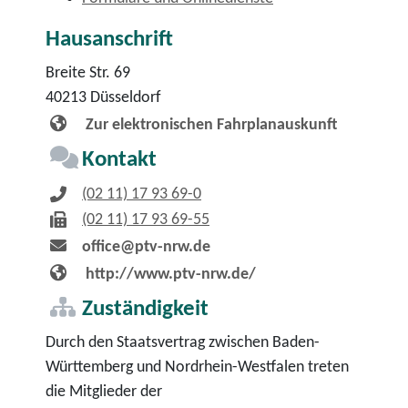
Hausanschrift
Breite Str. 69
40213
Düsseldorf
Zur elektronischen Fahrplanauskunft
Kontakt
(02
11) 17
93
69-0
(02
11) 17
93
69-55
office@ptv-nrw.de
http://www.ptv-nrw.de/
Zuständigkeit
Durch den Staatsvertrag zwischen Baden-
Württemberg und Nordrhein-Westfalen treten
die Mitglieder der