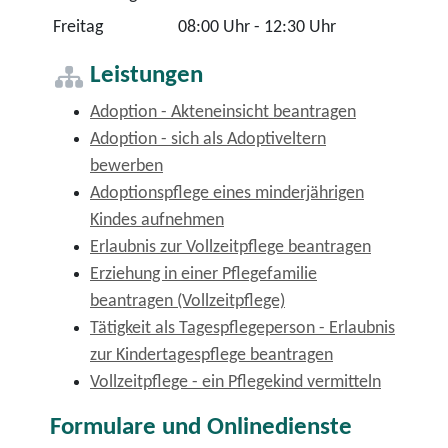
Freitag
08:00 Uhr
-
12:30 Uhr
Leistungen
Adoption - Akteneinsicht beantragen
Adoption - sich als Adoptiveltern
bewerben
Adoptionspflege eines minderjährigen
Kindes aufnehmen
Erlaubnis zur Vollzeitpflege beantragen
Erziehung in einer Pflegefamilie
beantragen (Vollzeitpflege)
Tätigkeit als Tagespflegeperson - Erlaubnis
zur Kindertagespflege beantragen
Vollzeitpflege - ein Pflegekind vermitteln
Formulare und Onlinedienste