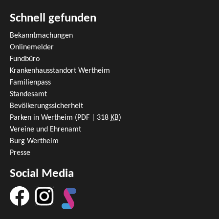
Schnell gefunden
Bekanntmachungen
Onlinemelder
Fundbüro
Krankenhausstandort Wertheim
Familienpass
Standesamt
Bevölkerungssicherheit
Parken in Wertheim
(PDF | 318
KB
)
Vereine und Ehrenamt
Burg Wertheim
Presse
Social Media