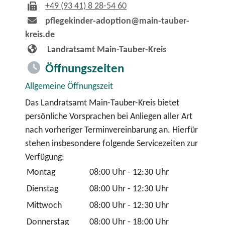
+49 (93
41) 8
28-54
60
pflegekinder-adoption@main-tauber-
kreis.de
Landratsamt Main-Tauber-Kreis
Öffnungszeiten
Allgemeine Öffnungszeit
Das Landratsamt Main-Tauber-Kreis bietet
persönliche Vorsprachen bei Anliegen aller Art
nach vorheriger Terminvereinbarung an. Hierfür
stehen insbesondere folgende Servicezeiten zur
Verfügung:
Montag
08:00 Uhr
-
12:30 Uhr
Dienstag
08:00 Uhr
-
12:30 Uhr
Mittwoch
08:00 Uhr
-
12:30 Uhr
Donnerstag
08:00 Uhr
-
18:00 Uhr