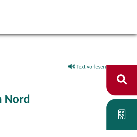
Text vorlesen
h Nord