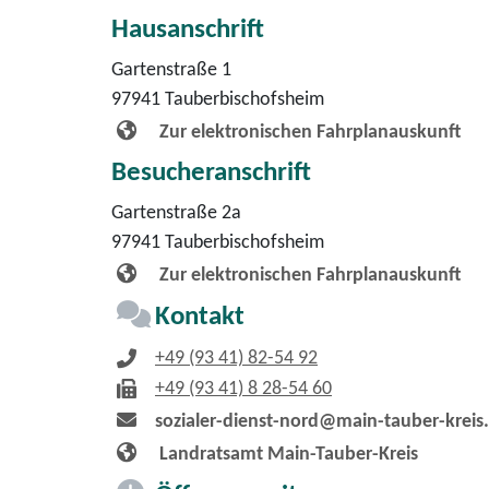
Hausanschrift
Gartenstraße 1
97941
Tauberbischofsheim
Zur elektronischen Fahrplanauskunft
Besucheranschrift
Gartenstraße 2a
97941
Tauberbischofsheim
Zur elektronischen Fahrplanauskunft
Kontakt
+49 (93
41) 82-54
92
+49 (93
41) 8
28-54
60
sozialer-dienst-nord@main-tauber-kreis
Landratsamt Main-Tauber-Kreis