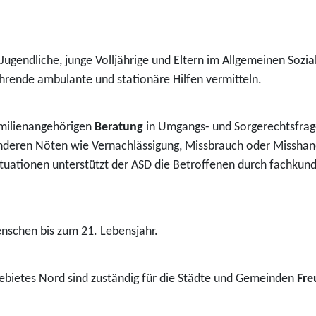
Jugendliche, junge Volljährige und Eltern im Allgemeinen Sozi
rende ambulante und stationäre Hilfen vermitteln.
amilienangehörigen
Beratung
in Umgangs- und Sorgerechtsfrag
onderen Nöten wie Vernachlässigung, Missbrauch oder Misshan
tsituationen unterstützt der ASD die Betroffenen durch fachku
Menschen bis zum 21. Lebensjahr.
ebietes Nord sind zuständig für die Städte und Gemeinden
Fre