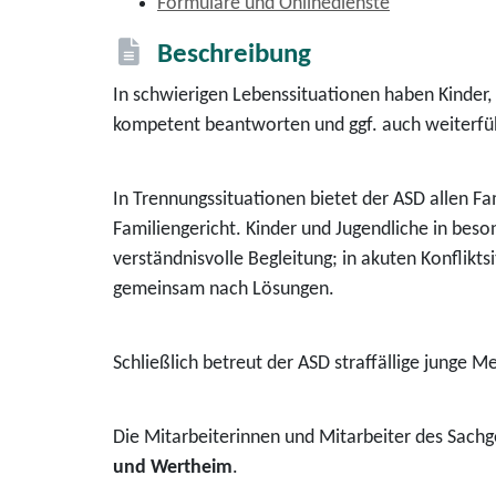
Formulare und Onlinedienste
Beschreibung
In schwierigen Lebenssituationen haben Kinder, 
kompetent beantworten und ggf. auch weiterfüh
In Trennungssituationen bietet der ASD allen F
Familiengericht. Kinder und Jugendliche in bes
verständnisvolle Begleitung; in akuten Konflik
gemeinsam nach Lösungen.
Schließlich betreut der ASD straffällige junge 
Die Mitarbeiterinnen und Mitarbeiter des Sachg
und Wertheim
.