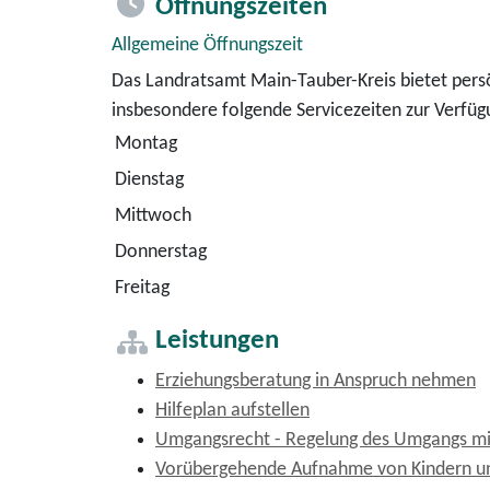
Öffnungszeiten
Allgemeine Öffnungszeit
Das Landratsamt Main-Tauber-Kreis bietet persö
insbesondere folgende Servicezeiten zur Verfüg
Montag
Dienstag
Mittwoch
Donnerstag
Freitag
Leistungen
Erziehungsberatung in Anspruch nehmen
Hilfeplan aufstellen
Umgangsrecht - Regelung des Umgangs mi
Vorübergehende Aufnahme von Kindern un