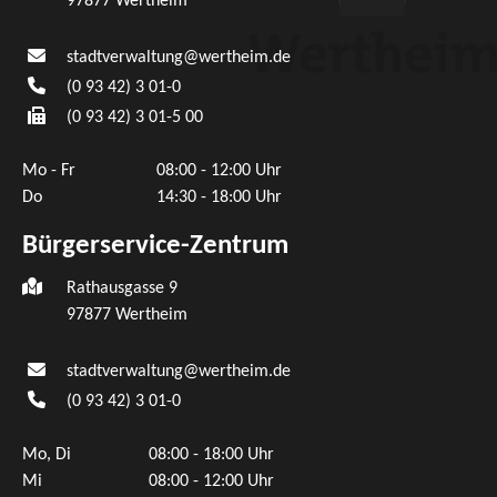
97877
Wertheim
stadtverwaltung@wertheim.de
(0
93
42) 3
01-0
(0
93
42) 3
01-5
00
Mo - Fr
08:00 - 12:00 Uhr
Do
14:30 - 18:00 Uhr
Bürgerservice-Zentrum
Rathausgasse 9
97877 Wertheim
stadtverwaltung@wertheim.de
(0
93
42) 3
01-0
Mo, Di
08:00 - 18:00 Uhr
Mi
08:00 - 12:00 Uhr