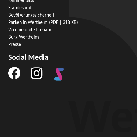
Familienpass
Standesamt
Bevölkerungssicherheit
Parken in Wertheim
(PDF | 318
KB
)
Vereine und Ehrenamt
Burg Wertheim
Presse
Social Media