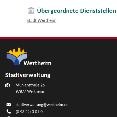
Übergeordnete Dienststellen
Stadt Wertheim
Stadtverwaltung
Mühlenstraße 26
97877
Wertheim
stadtverwaltung@wertheim.de
(0
93
42) 3
01-0