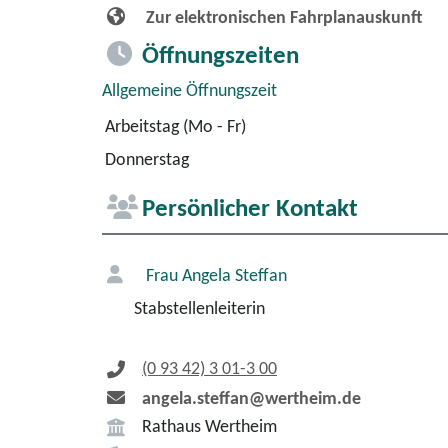
Zur elektronischen Fahrplanauskunft
Öffnungszeiten
Allgemeine Öffnungszeit
Arbeitstag (Mo - Fr)
Donnerstag
Persönlicher Kontakt
Frau
Angela
Steffan
Stabstellenleiterin
(0
93
42) 3
01-3
00
angela.steffan@wertheim.de
Rathaus Wertheim