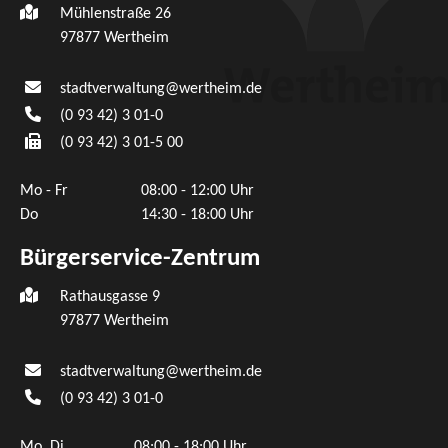
Mühlenstraße 26
97877
Wertheim
stadtverwaltung@wertheim.de
(0
93
42) 3
01-0
(0
93
42) 3
01-5
00
Mo - Fr
08:00 - 12:00 Uhr
Do
14:30 - 18:00 Uhr
Bürgerservice-Zentrum
Rathausgasse 9
97877 Wertheim
stadtverwaltung@wertheim.de
(0
93
42) 3
01-0
Mo, Di
08:00 - 18:00 Uhr