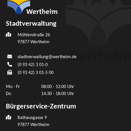
Stadtverwaltung
Mühlenstraße 26
97877
Wertheim
stadtverwaltung@wertheim.de
(0
93
42) 3
01-0
(0
93
42) 3
01-5
00
Mo - Fr
08:00 - 12:00 Uhr
Do
14:30 - 18:00 Uhr
Bürgerservice-Zentrum
Rathausgasse 9
97877 Wertheim