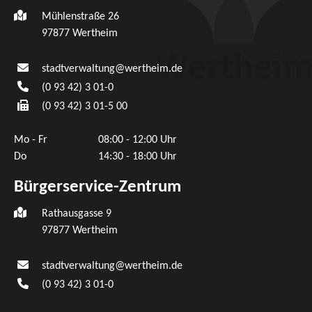
Mühlenstraße 26
97877
Wertheim
stadtverwaltung@wertheim.de
(0
93
42) 3
01-0
(0
93
42) 3
01-5
00
Mo - Fr
08:00 - 12:00 Uhr
Do
14:30 - 18:00 Uhr
Bürgerservice-Zentrum
Rathausgasse 9
97877 Wertheim
stadtverwaltung@wertheim.de
(0
93
42) 3
01-0