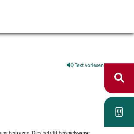
Text vorlesen
g beitragen. Dies betrifft beispielsweise