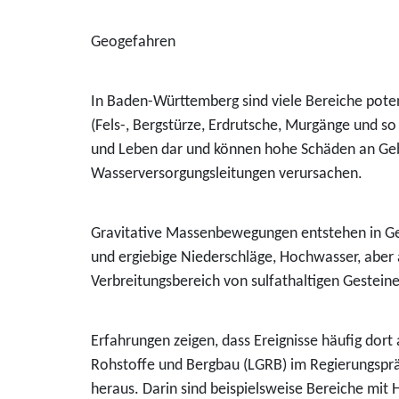
Geogefahren
In Baden-Württemberg sind viele Bereiche pote
(Fels-, Bergstürze, Erdrutsche, Murgänge und so
und Leben dar und können hohe Schäden an Gebä
Wasserversorgungsleitungen verursachen.
Gravitative Massenbewegungen entstehen in Ge
und ergiebige Niederschläge, Hochwasser, aber 
Verbreitungsbereich von sulfathaltigen Gestein
Erfahrungen zeigen, dass Ereignisse häufig dort
Rohstoffe und Bergbau (LGRB) im Regierungsprä
heraus. Darin sind beispielsweise Bereiche mit