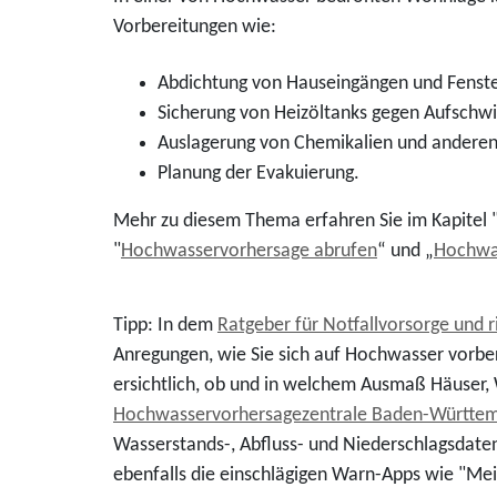
Vorbereitungen wie:
Abdichtung von Hauseingängen und Fenster
Sicherung von Heizöltanks gegen Aufsch
Auslagerung von Chemikalien und anderen
Planung der Evakuierung.
Mehr zu diesem Thema erfahren Sie im Kapitel 
"
Hochwasservorhersage abrufen
“ und „
Hochwa
Tipp: In dem
Ratgeber für Notfallvorsorge und r
Anregungen, wie Sie sich auf Hochwasser vorb
ersichtlich, ob und in welchem Ausmaß Häuser,
Hochwasservorhersagezentrale Baden-Württe
Wasserstands-, Abfluss- und Niederschlagsdat
ebenfalls die einschlägigen Warn-Apps wie "Me