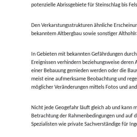
potenzielle Abrissgebiete für Steinschlag bis F
Den Verkarstungsstrukturen ähnliche Erscheinu
bekanntem Altbergbau sowie sonstiger Althoh
In Gebieten mit bekannten Gefährdungen durch
Ereignissen verhindern beziehungsweise deren 
einer Bebauung gemieden werden oder die Bauweis
meist eine aufmerksame Beobachtung und regel
möglicher Veränderungen mittels Fotos und ande
Nicht jede Geogefahr läuft gleich ab und kann m
Betrachtung der Rahmenbedingungen und auf di
Spezialisten wie private Sachverständige für I