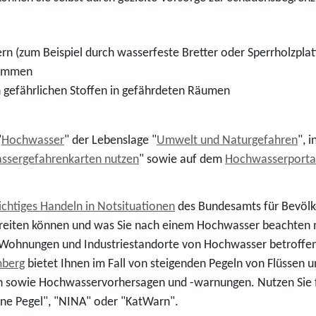
n (zum Beispiel durch wasserfeste Bretter oder Sperrholzplat
wimmen
 gefährlichen Stoffen in gefährdeten Räumen
"
Hochwasser
" der Lebenslage "
Umwelt und Naturgefahren
", 
ssergefahrenkarten nutzen
" sowie auf dem
Hochwasserporta
ichtiges Handeln in Notsituationen
des Bundesamts für Bevölke
ereiten können und was Sie nach einem Hochwasser beachten
 Wohnungen und Industriestandorte von Hochwasser betroffen
mberg
bietet Ihnen im Fall von steigenden Pegeln von Flüssen
en sowie Hochwasservorhersagen und -warnungen. Nutzen Sie 
ine Pegel", "NINA" oder "KatWarn".