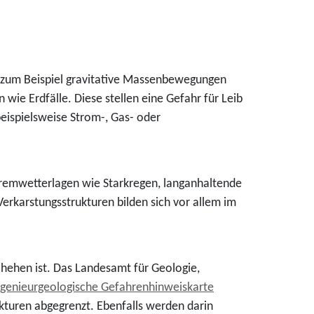
n zum Beispiel gravitative Massenbewegungen
wie Erdfälle. Diese stellen eine Gefahr für Leib
ispielsweise Strom-, Gas- oder
remwetterlagen wie Starkregen, langanhaltende
erkarstungsstrukturen bilden sich vor allem im
schehen ist. Das Landesamt für Geologie,
ngenieurgeologische Gefahrenhinweiskarte
kturen abgegrenzt. Ebenfalls werden darin