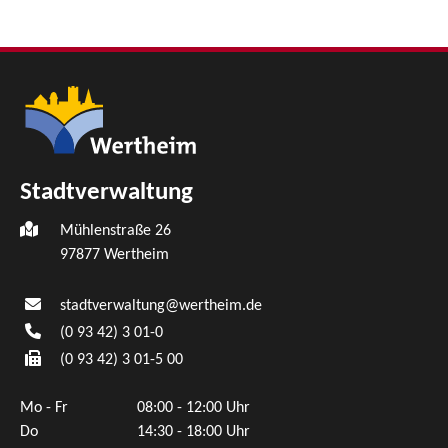
Stadtverwaltung
Mühlenstraße 26
97877
Wertheim
stadtverwaltung@wertheim.de
(0
93
42) 3
01-0
(0
93
42) 3
01-5
00
Mo - Fr
08:00 - 12:00 Uhr
Do
14:30 - 18:00 Uhr