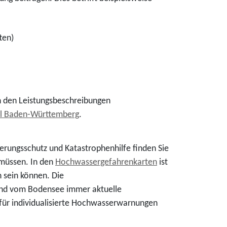
ten)
in den Leistungsbeschreibungen
l Baden-Württemberg
.
rungsschutz und Katastrophenhilfe finden Sie
 müssen. In den
Hochwassergefahrenkarten
ist
 sein können. Die
 und vom Bodensee immer aktuelle
für individualisierte Hochwasserwarnungen