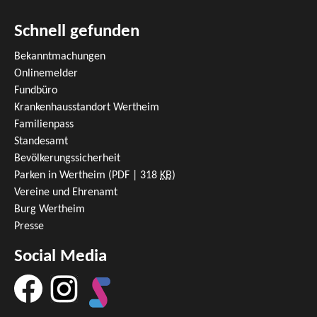
Schnell gefunden
Bekanntmachungen
Onlinemelder
Fundbüro
Krankenhausstandort Wertheim
Familienpass
Standesamt
Bevölkerungssicherheit
Parken in Wertheim
(PDF | 318
KB
)
Vereine und Ehrenamt
Burg Wertheim
Presse
Social Media