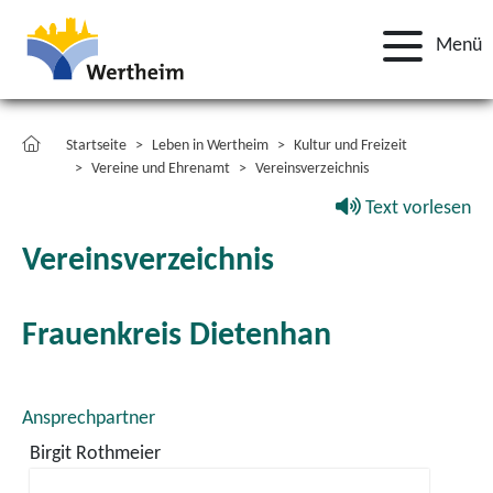
Menü
Startseite
Leben in Wertheim
Kultur und Freizeit
Vereine und Ehrenamt
Vereinsverzeichnis
Text vorlesen
Vereinsverzeichnis
Frauenkreis Dietenhan
Ansprechpartner
Birgit
Rothmeier