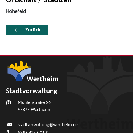
Ortschaft / Stadtteil
Höhefeld
Zurück
Stadtverwaltung
Mühlenstraße 26
97877
Wertheim
stadtverwaltung@wertheim.de
(0
93
42) 3
01-0