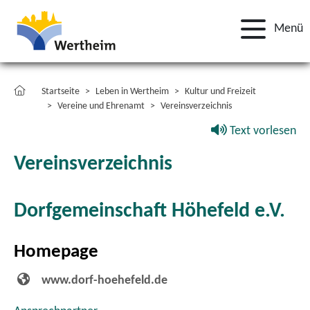
Menü
Startseite
Leben in Wertheim
Kultur und Freizeit
Vereine und Ehrenamt
Vereinsverzeichnis
Text vorlesen
Vereinsverzeichnis
Dorfgemeinschaft Höhefeld e.V.
Homepage
www.dorf-hoehefeld.de