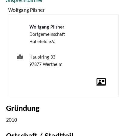
Ansprechpartner
Wolfgang
Pilsner
Wolfgang
Pilsner
Dorfgemeinschaft
Höhefeld e.V.
Hauptring 33
97877
Wertheim
Gründung
2010