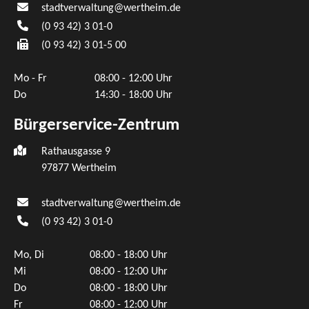
stadtverwaltung@wertheim.de
(0
93
42) 3
01-0
(0
93
42) 3
01-5
00
Mo - Fr
08:00 - 12:00 Uhr
Do
14:30 - 18:00 Uhr
Bürgerservice-Zentrum
Rathausgasse 9
97877 Wertheim
stadtverwaltung@wertheim.de
(0
93
42) 3
01-0
Mo, Di
08:00 - 18:00 Uhr
Mi
08:00 - 12:00 Uhr
Do
08:00 - 18:00 Uhr
Fr
08:00 - 12:00 Uhr