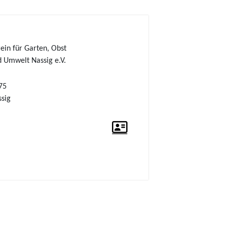
ein für Garten, Obst
 Umwelt Nassig e.V.
75
sig