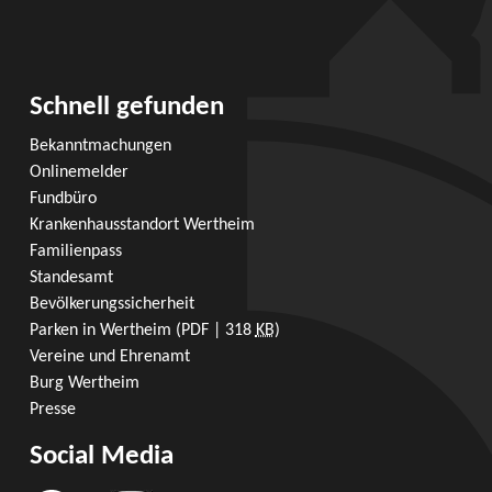
Schnell gefunden
Bekanntmachungen
Onlinemelder
Fundbüro
Krankenhausstandort Wertheim
Familienpass
Standesamt
Bevölkerungssicherheit
Parken in Wertheim
(PDF | 318
KB
)
Vereine und Ehrenamt
Burg Wertheim
Presse
Social Media