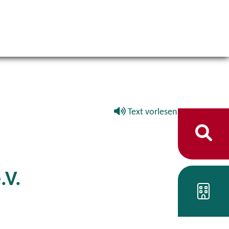
Text vorlesen
.V.