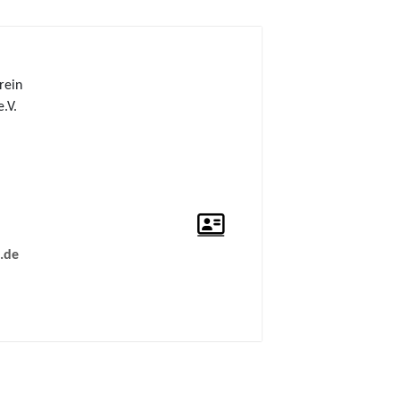
rein
.V.
.de