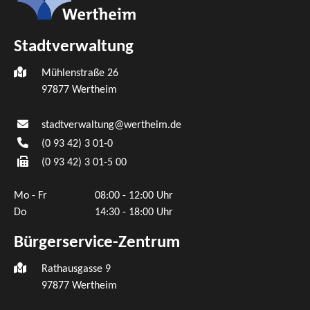
Stadtverwaltung
Mühlenstraße 26
97877
Wertheim
stadtverwaltung@wertheim.de
(0
93
42) 3
01-0
(0
93
42) 3
01-5
00
Mo - Fr
08:00 - 12:00 Uhr
Do
14:30 - 18:00 Uhr
Bürgerservice-Zentrum
Rathausgasse 9
97877 Wertheim