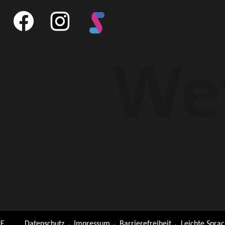
E
Datenschutz
Impressum
Barrierefreiheit
Leichte Spra