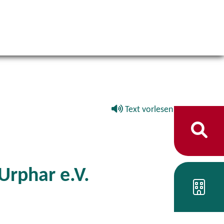
Text vorlesen
Urphar e.V.