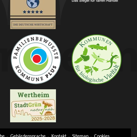
che
Gebärdensprache
Kontakt
Sitemap
Cookies