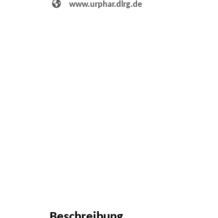
www.urphar.dlrg.de
Beschreibung