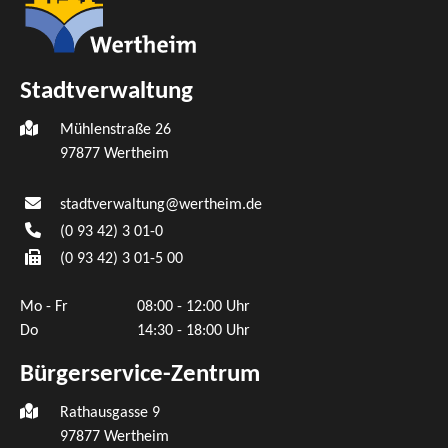
Stadtverwaltung
Mühlenstraße 26
97877
Wertheim
stadtverwaltung@wertheim.de
(0
93
42) 3
01-0
(0
93
42) 3
01-5
00
Mo - Fr
08:00 - 12:00 Uhr
Do
14:30 - 18:00 Uhr
Bürgerservice-Zentrum
Rathausgasse 9
97877 Wertheim