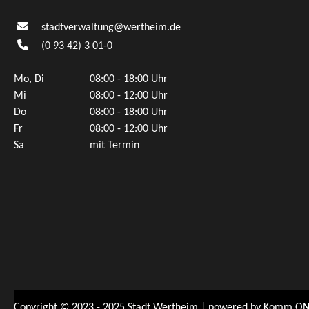
stadtverwaltung@wertheim.de
(0
93
42) 3
01-0
Mo, Di
08:00 - 18:00 Uhr
Mi
08:00 - 12:00 Uhr
Do
08:00 - 18:00 Uhr
Fr
08:00 - 12:00 Uhr
Sa
mit Termin
Copyright © 2023 - 2025 Stadt Wertheim | powered by
Komm.ON