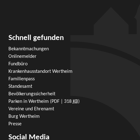
Schnell gefunden
Bekanntmachungen
Onlinemelder
Fundbüro
Krankenhausstandort Wertheim
Familienpass
Standesamt
Bevölkerungssicherheit
Parken in Wertheim
(PDF | 318
KB
)
Vereine und Ehrenamt
Burg Wertheim
Presse
Social Media