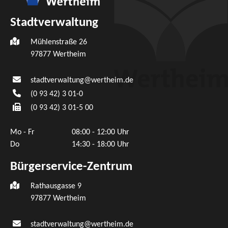
Stadtverwaltung
Mühlenstraße 26
97877
Wertheim
stadtverwaltung@wertheim.de
(0
93
42) 3
01-0
(0
93
42) 3
01-5
00
Mo - Fr
08:00 - 12:00 Uhr
Do
14:30 - 18:00 Uhr
Bürgerservice-Zentrum
Rathausgasse 9
97877 Wertheim
stadtverwaltung@wertheim.de