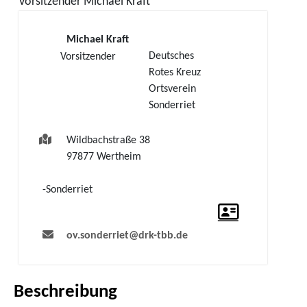
Vorsitzender
Michael
Kraft
Michael
Kraft
Deutsches
Vorsitzender
Rotes Kreuz
Ortsverein
Sonderriet
Wildbachstraße 38
97877
Wertheim
Sonderriet
ov.sonderriet@drk-tbb.de
Beschreibung