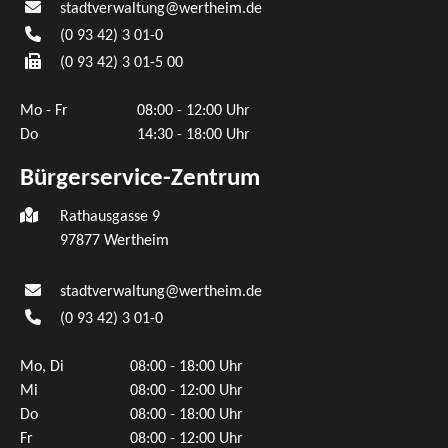
stadtverwaltung@wertheim.de
(0
93
42) 3
01-0
(0
93
42) 3
01-5
00
Mo - Fr
08:00 - 12:00 Uhr
Do
14:30 - 18:00 Uhr
Bürgerservice-Zentrum
Rathausgasse 9
97877 Wertheim
stadtverwaltung@wertheim.de
(0
93
42) 3
01-0
Mo, Di
08:00 - 18:00 Uhr
Mi
08:00 - 12:00 Uhr
Do
08:00 - 18:00 Uhr
Fr
08:00 - 12:00 Uhr