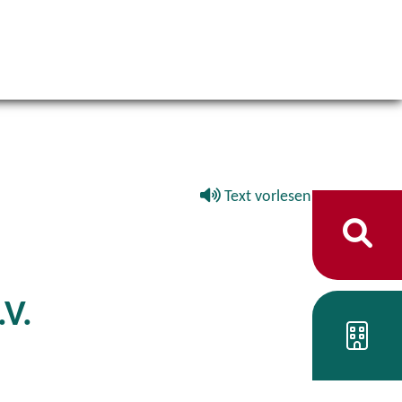
Text vorlesen
.V.