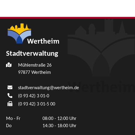
Stadtverwaltung
Mühlenstraße 26
97877
Wertheim
stadtverwaltung@wertheim.de
(0
93
42) 3
01-0
(0
93
42) 3
01-5
00
Mo - Fr
08:00 - 12:00 Uhr
Do
14:30 - 18:00 Uhr