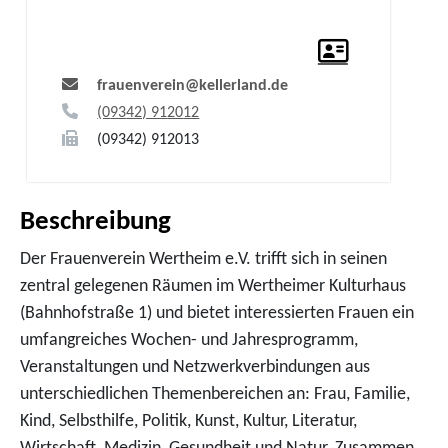
frauenverein@kellerland.de
(0
93
42) 91
20
12
(0
93
42) 91
20
13
Beschreibung
Der Frauenverein Wertheim e.V. trifft sich in seinen
zentral gelegenen Räumen im Wertheimer Kulturhaus
(Bahnhofstraße 1) und bietet interessierten Frauen ein
umfangreiches Wochen- und Jahresprogramm,
Veranstaltungen und Netzwerkverbindungen aus
unterschiedlichen Themenbereichen an: Frau, Familie,
Kind, Selbsthilfe, Politik, Kunst, Kultur, Literatur,