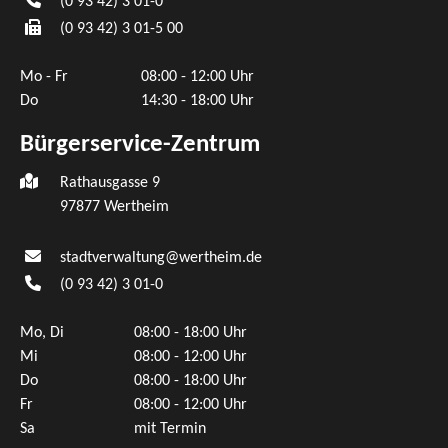
(0
93
42) 3
01-0
(0
93
42) 3
01-5
00
Mo - Fr
08:00 - 12:00 Uhr
Do
14:30 - 18:00 Uhr
Bürgerservice-Zentrum
Rathausgasse 9
97877 Wertheim
stadtverwaltung@wertheim.de
(0
93
42) 3
01-0
Mo, Di
08:00 - 18:00 Uhr
Mi
08:00 - 12:00 Uhr
Do
08:00 - 18:00 Uhr
Fr
08:00 - 12:00 Uhr
Sa
mit Termin