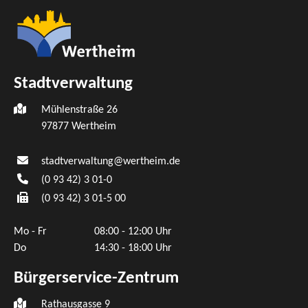
Stadtverwaltung
Mühlenstraße 26
97877
Wertheim
stadtverwaltung@wertheim.de
(0
93
42) 3
01-0
(0
93
42) 3
01-5
00
Mo - Fr
08:00 - 12:00 Uhr
Do
14:30 - 18:00 Uhr
Bürgerservice-Zentrum
Rathausgasse 9