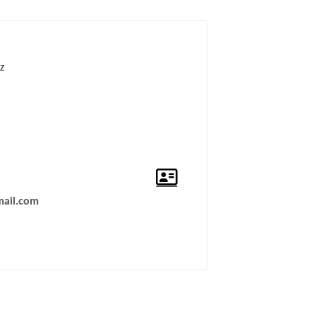
z
ail.com