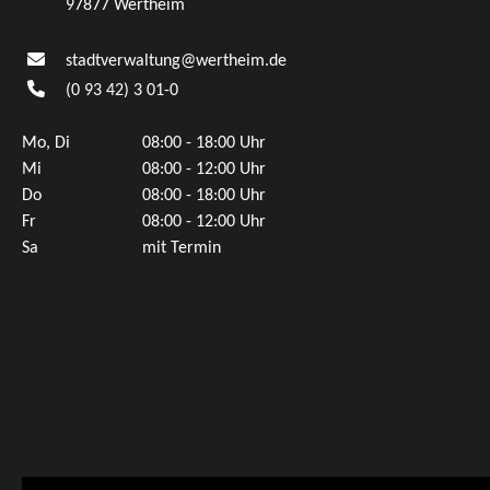
97877 Wertheim
stadtverwaltung@wertheim.de
(0
93
42) 3
01-0
Mo, Di
08:00 - 18:00 Uhr
Mi
08:00 - 12:00 Uhr
Do
08:00 - 18:00 Uhr
Fr
08:00 - 12:00 Uhr
Sa
mit Termin