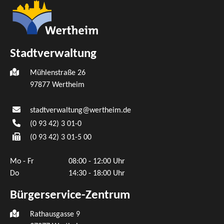
Stadtverwaltung
Mühlenstraße 26
97877
Wertheim
stadtverwaltung@wertheim.de
(0
93
42) 3
01-0
(0
93
42) 3
01-5
00
Mo - Fr
08:00 - 12:00 Uhr
Do
14:30 - 18:00 Uhr
Bürgerservice-Zentrum
Rathausgasse 9