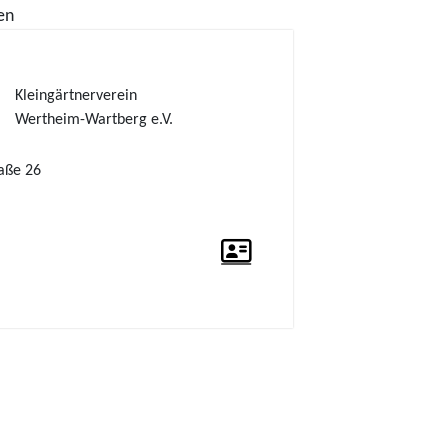
en
Kleingärtnerverein
Wertheim-Wartberg e.V.
aße 26