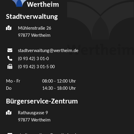
Stadtverwaltung
Mühlenstraße 26
97877
Wertheim
stadtverwaltung@wertheim.de
(0
93
42) 3
01-0
(0
93
42) 3
01-5
00
Mo - Fr
08:00 - 12:00 Uhr
Do
14:30 - 18:00 Uhr
Bürgerservice-Zentrum
Rathausgasse 9
97877 Wertheim