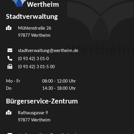
Stadtverwaltung
Mühlenstraße 26
97877
Wertheim
stadtverwaltung@wertheim.de
(0
93
42) 3
01-0
(0
93
42) 3
01-5
00
Mo - Fr
08:00 - 12:00 Uhr
Do
14:30 - 18:00 Uhr
Bürgerservice-Zentrum
Rathausgasse 9
97877 Wertheim