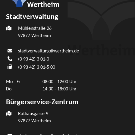
Stadtverwaltung
Mühlenstraße 26
97877
Wertheim
stadtverwaltung@wertheim.de
(0
93
42) 3
01-0
(0
93
42) 3
01-5
00
Mo - Fr
08:00 - 12:00 Uhr
Do
14:30 - 18:00 Uhr
Bürgerservice-Zentrum
Rathausgasse 9
97877 Wertheim