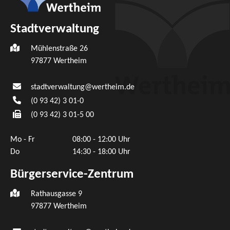
Stadtverwaltung
Mühlenstraße 26
97877
Wertheim
stadtverwaltung@wertheim.de
(0
93
42) 3
01-0
(0
93
42) 3
01-5
00
Mo - Fr
08:00 - 12:00 Uhr
Do
14:30 - 18:00 Uhr
Bürgerservice-Zentrum
Rathausgasse 9
97877 Wertheim