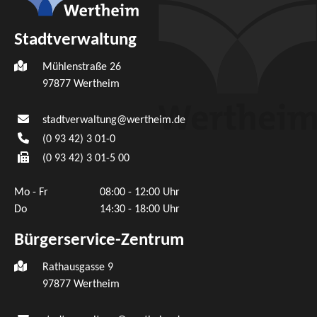
Stadtverwaltung
Mühlenstraße 26
97877
Wertheim
stadtverwaltung@wertheim.de
(0
93
42) 3
01-0
(0
93
42) 3
01-5
00
Mo - Fr
08:00 - 12:00 Uhr
Do
14:30 - 18:00 Uhr
Bürgerservice-Zentrum
Rathausgasse 9
97877 Wertheim