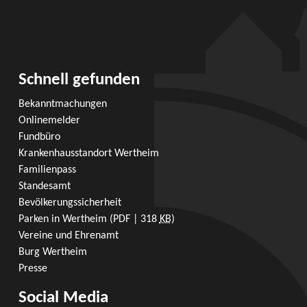
Schnell gefunden
Bekanntmachungen
Onlinemelder
Fundbüro
Krankenhausstandort Wertheim
Familienpass
Standesamt
Bevölkerungssicherheit
Parken in Wertheim
(PDF | 318
KB
)
Vereine und Ehrenamt
Burg Wertheim
Presse
Social Media