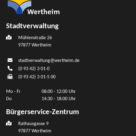
Stadtverwaltung
Mühlenstraße 26
97877
Wertheim
stadtverwaltung@wertheim.de
(0
93
42) 3
01-0
(0
93
42) 3
01-5
00
Mo - Fr
08:00 - 12:00 Uhr
Do
14:30 - 18:00 Uhr
Bürgerservice-Zentrum
Rathausgasse 9
97877 Wertheim