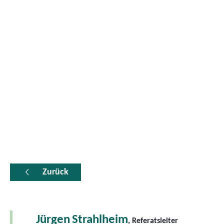
Zurück
Jürgen
Strahlheim
, Referatsleiter