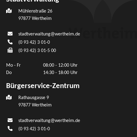
Mühlenstraße 26
97877
Wertheim
stadtverwaltung@wertheim.de
(0
93
42) 3
01-0
(0
93
42) 3
01-5
00
Mo - Fr
08:00 - 12:00 Uhr
Do
14:30 - 18:00 Uhr
Bürgerservice-Zentrum
Rathausgasse 9
97877 Wertheim
stadtverwaltung@wertheim.de
(0
93
42) 3
01-0