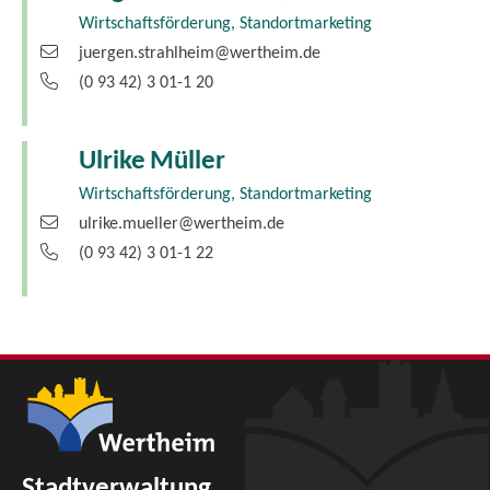
Wirtschaftsförderung, Standortmarketing
juergen.strahlheim@wertheim.de
(0
93
42) 3
01-1
20
Ulrike
Müller
Wirtschaftsförderung, Standortmarketing
ulrike.mueller@wertheim.de
(0
93
42) 3
01-1
22
Stadtverwaltung