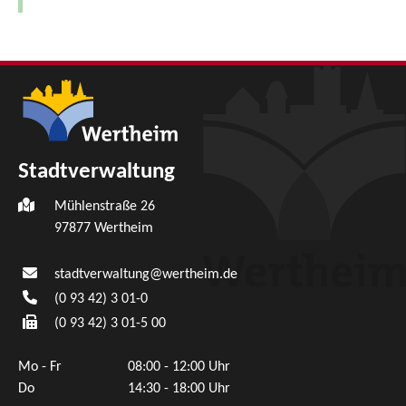
Stadtverwaltung
Mühlenstraße 26
97877
Wertheim
stadtverwaltung@wertheim.de
(0
93
42) 3
01-0
(0
93
42) 3
01-5
00
Mo - Fr
08:00 - 12:00 Uhr
Do
14:30 - 18:00 Uhr