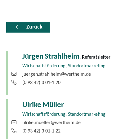
Zurück
Jürgen
Strahlheim
, Referatsleiter
Wirtschaftsförderung, Standortmarketing
juergen.strahlheim@wertheim.de
(0
93
42) 3
01-1
20
Ulrike
Müller
Wirtschaftsförderung, Standortmarketing
ulrike.mueller@wertheim.de
(0
93
42) 3
01-1
22