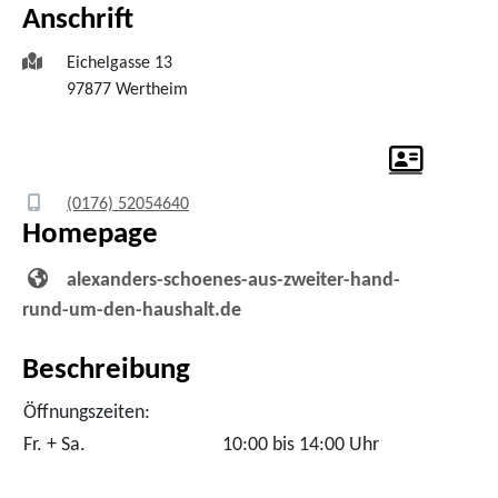
Anschrift
Eichelgasse 13
97877
Wertheim
(01
76) 52
05
46
40
Homepage
alexanders-schoenes-aus-zweiter-hand-
rund-um-den-haushalt.de
Beschreibung
Öffnungszeiten:
Fr. + Sa.
10:00 bis 14:00 Uhr