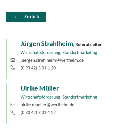
Zurück
Jürgen
Strahlheim
, Referatsleiter
Wirtschaftsförderung, Standortmarketing
juergen.strahlheim@wertheim.de
(0
93
42) 3
01-1
20
Ulrike
Müller
Wirtschaftsförderung, Standortmarketing
ulrike.mueller@wertheim.de
(0
93
42) 3
01-1
22