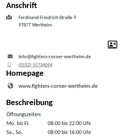
Anschrift
Ferdinand-Friedrich-Straße 9
97877
Wertheim
info@fighters-corner-wertheim.de
(01
52) 55
73
40
94
Homepage
www.fighters-corner-wertheim.de
Beschreibung
Öffnungszeiten:
Mo. bis Fr.
08:00 bis 22:00 Uhr
Sa., So.
08:00 bis 16:00 Uhr