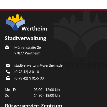
Stadtverwaltung
Mühlenstraße 26
97877
Wertheim
stadtverwaltung@wertheim.de
(0
93
42) 3
01-0
(0
93
42) 3
01-5
00
Mo - Fr
08:00 - 12:00 Uhr
Do
14:30 - 18:00 Uhr
Bürgerservice-Zentrum