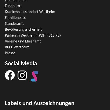
Onlinemelder
Fundbüro
Krankenhausstandort Wertheim
Familienpass
Standesamt
Bevölkerungssicherheit
Parken in Wertheim
(PDF | 318
KB
)
Vereine und Ehrenamt
Burg Wertheim
Presse
Social Media
Labels und Auszeichnungen