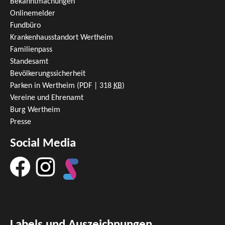
Bekanntmachungen
Onlinemelder
Fundbüro
Krankenhausstandort Wertheim
Familienpass
Standesamt
Bevölkerungssicherheit
Parken in Wertheim
(PDF | 318
KB
)
Vereine und Ehrenamt
Burg Wertheim
Presse
Social Media
Labels und Auszeichnungen