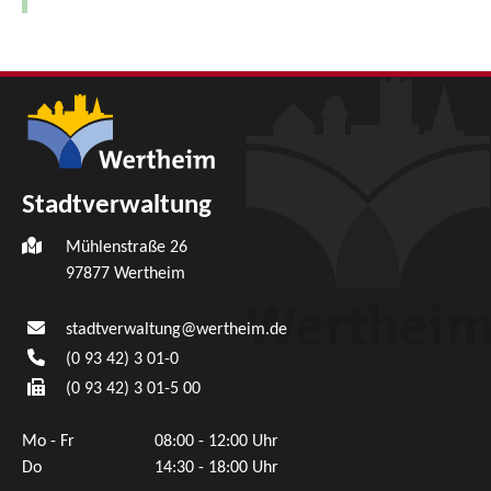
Stadtverwaltung
Mühlenstraße 26
97877
Wertheim
stadtverwaltung@wertheim.de
(0
93
42) 3
01-0
(0
93
42) 3
01-5
00
Mo - Fr
08:00 - 12:00 Uhr
Do
14:30 - 18:00 Uhr