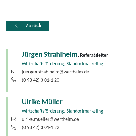
Zurück
Jürgen
Strahlheim
, Referatsleiter
Wirtschaftsförderung, Standortmarketing
juergen.strahlheim@wertheim.de
(0
93
42) 3
01-1
20
Ulrike
Müller
Wirtschaftsförderung, Standortmarketing
ulrike.mueller@wertheim.de
(0
93
42) 3
01-1
22