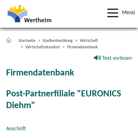
Menü
Startseite
Stadtentwicklung
Wirtschaft
Wirtschaftsstandort
Firmendatenbank
Text vorlesen
Firmendatenbank
Post-Partnerfiliale "EURONICS
Diehm"
Anschrift