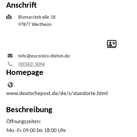
Anschrift
Bismarckstraße 18
97877
Wertheim
info@euronics-diehm.de
(0
93
42) 50
94
Homepage
www.deutschepost.de/de/s/standorte.html
Beschreibung
Öffnungszeiten:
Mo.-Fr.
09:00 bis 18:00 Uhr