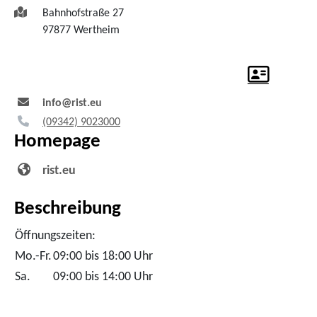
Bahnhofstraße 27
97877
Wertheim
info@rist.eu
(0
93
42) 9
02
30
00
Homepage
rist.eu
Beschreibung
Öffnungszeiten:
Mo.-Fr.
09:00 bis 18:00 Uhr
Sa.
09:00 bis 14:00 Uhr