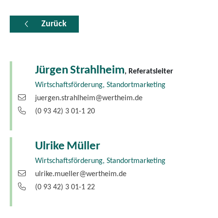
Zurück
Jürgen
Strahlheim
, Referatsleiter
Wirtschaftsförderung, Standortmarketing
juergen.strahlheim@wertheim.de
(0
93
42) 3
01-1
20
Ulrike
Müller
Wirtschaftsförderung, Standortmarketing
ulrike.mueller@wertheim.de
(0
93
42) 3
01-1
22