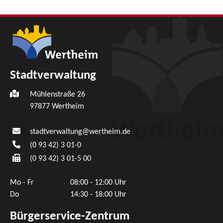
Stadtverwaltung
Mühlenstraße 26
97877
Wertheim
stadtverwaltung@wertheim.de
(0
93
42) 3
01-0
(0
93
42) 3
01-5
00
Mo - Fr
08:00 - 12:00 Uhr
Do
14:30 - 18:00 Uhr
Bürgerservice-Zentrum