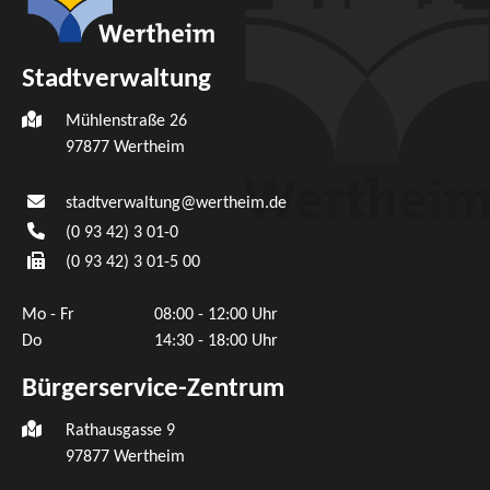
Stadtverwaltung
Mühlenstraße 26
97877
Wertheim
stadtverwaltung@wertheim.de
(0
93
42) 3
01-0
(0
93
42) 3
01-5
00
Mo - Fr
08:00 - 12:00 Uhr
Do
14:30 - 18:00 Uhr
Bürgerservice-Zentrum
Rathausgasse 9
97877 Wertheim