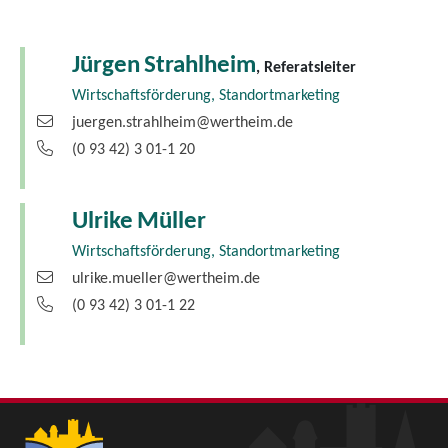
Jürgen
Strahlheim
, Referatsleiter
Wirtschaftsförderung, Standortmarketing
juergen.strahlheim@wertheim.de
(0
93
42) 3
01-1
20
Ulrike
Müller
Wirtschaftsförderung, Standortmarketing
ulrike.mueller@wertheim.de
(0
93
42) 3
01-1
22