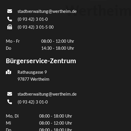
stadtverwaltung@wertheim.de
(0
93
42) 3
01-0
(0
93
42) 3
01-5
00
Mo - Fr
08:00 - 12:00 Uhr
Do
14:30 - 18:00 Uhr
Bürgerservice-Zentrum
Rathausgasse 9
97877 Wertheim
stadtverwaltung@wertheim.de
(0
93
42) 3
01-0
Mo, Di
08:00 - 18:00 Uhr
Mi
08:00 - 12:00 Uhr
Do
08:00 - 18:00 Uhr