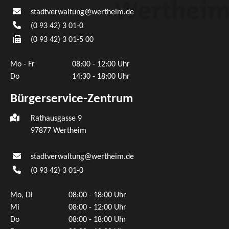
stadtverwaltung@wertheim.de
(0
93
42) 3
01-0
(0
93
42) 3
01-5
00
Mo - Fr
08:00 - 12:00 Uhr
Do
14:30 - 18:00 Uhr
Bürgerservice-Zentrum
Rathausgasse 9
97877 Wertheim
stadtverwaltung@wertheim.de
(0
93
42) 3
01-0
Mo, Di
08:00 - 18:00 Uhr
Mi
08:00 - 12:00 Uhr
Do
08:00 - 18:00 Uhr