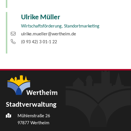
Ulrike
Müller
Wirtschaftsförderung, Standortmarketing
ulrike.mueller@wertheim.de
(0
93
42) 3
01-1
22
Stadtverwaltung
Mühlenstraße 26
97877
Wertheim