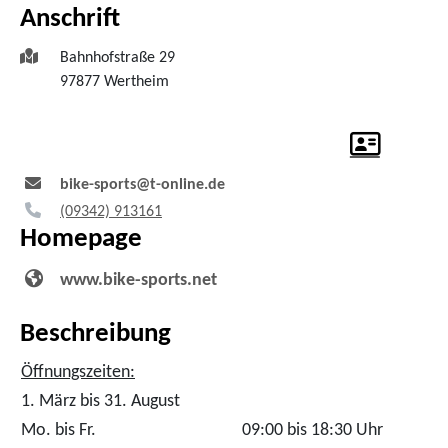
Anschrift
Bahnhofstraße 29
97877
Wertheim
bike-sports@t-online.de
(0
93
42) 91
31
61
Homepage
www.bike-sports.net
Beschreibung
Öffnungszeiten:
1. März bis 31. August
Mo. bis Fr.
09:00 bis 18:30 Uhr