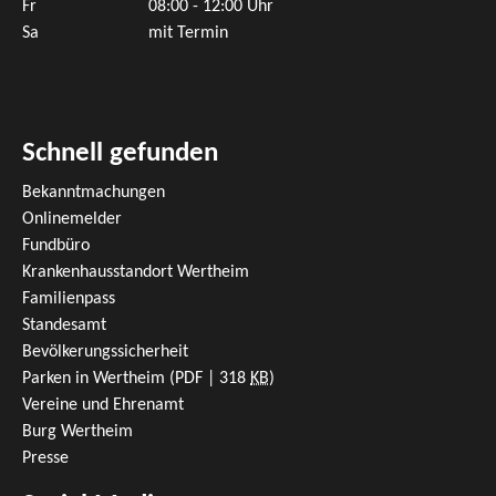
Fr
08:00 - 12:00 Uhr
Sa
mit Termin
Schnell gefunden
Bekanntmachungen
Onlinemelder
Fundbüro
Krankenhausstandort Wertheim
Familienpass
Standesamt
Bevölkerungssicherheit
Parken in Wertheim
(PDF | 318
KB
)
Vereine und Ehrenamt
Burg Wertheim
Presse