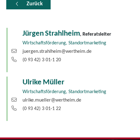
Zurück
Jürgen
Strahlheim
, Referatsleiter
Wirtschaftsförderung, Standortmarketing
juergen.strahlheim@wertheim.de
(0
93
42) 3
01-1
20
Ulrike
Müller
Wirtschaftsförderung, Standortmarketing
ulrike.mueller@wertheim.de
(0
93
42) 3
01-1
22