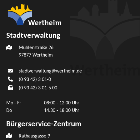
Stadtverwaltung
Mühlenstraße 26
97877
Wertheim
stadtverwaltung@wertheim.de
(0
93
42) 3
01-0
(0
93
42) 3
01-5
00
Mo - Fr
08:00 - 12:00 Uhr
Do
14:30 - 18:00 Uhr
Bürgerservice-Zentrum
Rathausgasse 9