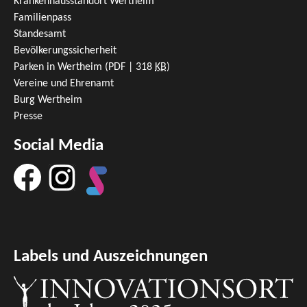
Krankenhausstandort Wertheim
Familienpass
Standesamt
Bevölkerungssicherheit
Parken in Wertheim
(PDF | 318
KB
)
Vereine und Ehrenamt
Burg Wertheim
Presse
Social Media
Labels und Auszeichnungen