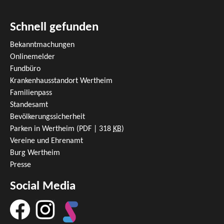
Schnell gefunden
Bekanntmachungen
Onlinemelder
Fundbüro
Krankenhausstandort Wertheim
Familienpass
Standesamt
Bevölkerungssicherheit
Parken in Wertheim
(PDF | 318
KB
)
Vereine und Ehrenamt
Burg Wertheim
Presse
Social Media