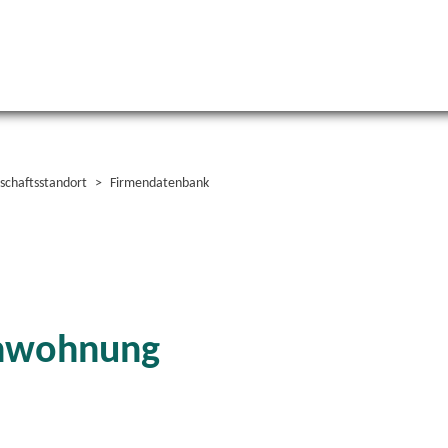
schaftsstandort
Firmendatenbank
enwohnung