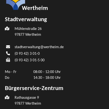
Stadtverwaltung
Mühlenstraße 26
97877
Wertheim
stadtverwaltung@wertheim.de
(0
93
42) 3
01-0
(0
93
42) 3
01-5
00
Mo - Fr
08:00 - 12:00 Uhr
Do
14:30 - 18:00 Uhr
Bürgerservice-Zentrum
Rathausgasse 9
97877 Wertheim