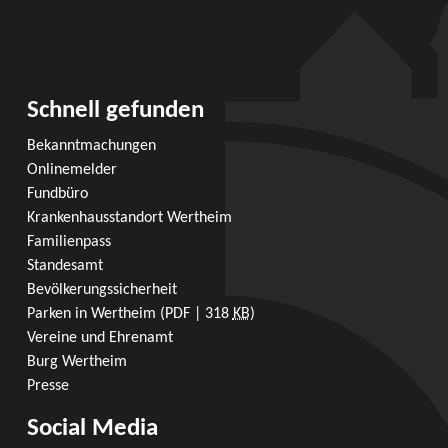
Schnell gefunden
Bekanntmachungen
Onlinemelder
Fundbüro
Krankenhausstandort Wertheim
Familienpass
Standesamt
Bevölkerungssicherheit
Parken in Wertheim
(PDF | 318
KB
)
Vereine und Ehrenamt
Burg Wertheim
Presse
Social Media