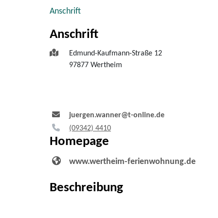
Anschrift
Anschrift
Edmund-Kaufmann-Straße 12
97877
Wertheim
juergen.wanner@t-online.de
(0
93
42) 44
10
Homepage
www.wertheim-ferienwohnung.de
Beschreibung