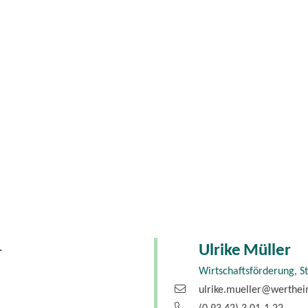
Ulrike
Müller
r
Wirtschaftsförderung, S
ulrike.mueller@werthe