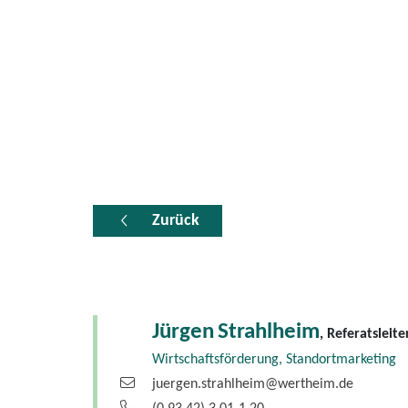
Zurück
Jürgen
Strahlheim
, Referatsleite
Wirtschaftsförderung, Standortmarketing
juergen.strahlheim@wertheim.de