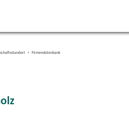
schaftsstandort
Firmendatenbank
holz