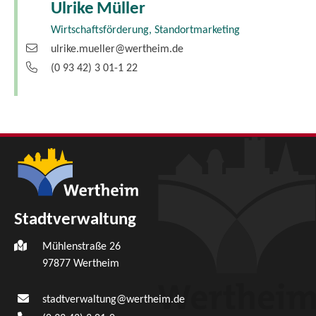
Ulrike
Müller
Wirtschaftsförderung, Standortmarketing
ulrike.mueller@wertheim.de
(0
93
42) 3
01-1
22
Stadtverwaltung
Mühlenstraße 26
97877
Wertheim
stadtverwaltung@wertheim.de