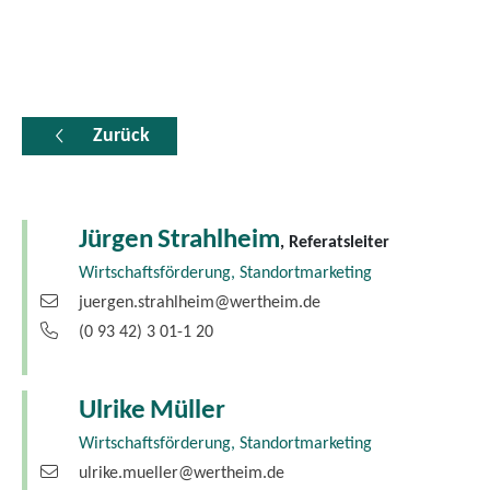
Zurück
Jürgen
Strahlheim
, Referatsleiter
Wirtschaftsförderung, Standortmarketing
juergen.strahlheim@wertheim.de
(0
93
42) 3
01-1
20
Ulrike
Müller
Wirtschaftsförderung, Standortmarketing
ulrike.mueller@wertheim.de