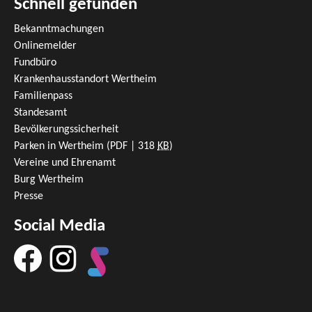
Schnell gefunden
Bekanntmachungen
Onlinemelder
Fundbüro
Krankenhausstandort Wertheim
Familienpass
Standesamt
Bevölkerungssicherheit
Parken in Wertheim
(PDF | 318
KB
)
Vereine und Ehrenamt
Burg Wertheim
Presse
Social Media