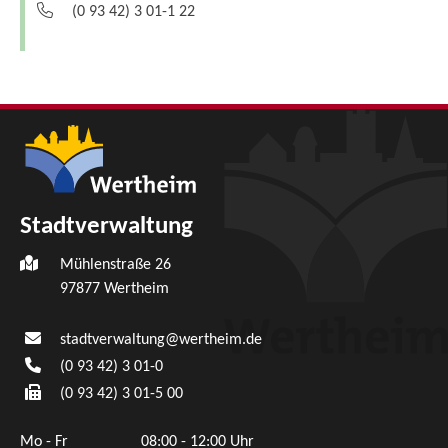
(0
93
42) 3
01-1
22
Stadtverwaltung
Mühlenstraße 26
97877
Wertheim
stadtverwaltung@wertheim.de
(0
93
42) 3
01-0
(0
93
42) 3
01-5
00
Mo - Fr
08:00 - 12:00 Uhr