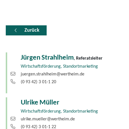
Zurück
Jürgen
Strahlheim
, Referatsleiter
Wirtschaftsförderung, Standortmarketing
juergen.strahlheim@wertheim.de
(0
93
42) 3
01-1
20
Ulrike
Müller
Wirtschaftsförderung, Standortmarketing
ulrike.mueller@wertheim.de
(0
93
42) 3
01-1
22