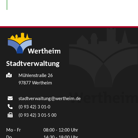
Stadtverwaltung
Mühlenstraße 26
97877
Wertheim
stadtverwaltung@wertheim.de
(0
93
42) 3
01-0
(0
93
42) 3
01-5
00
Mo - Fr
08:00 - 12:00 Uhr
Do
14:30 - 18:00 Uhr