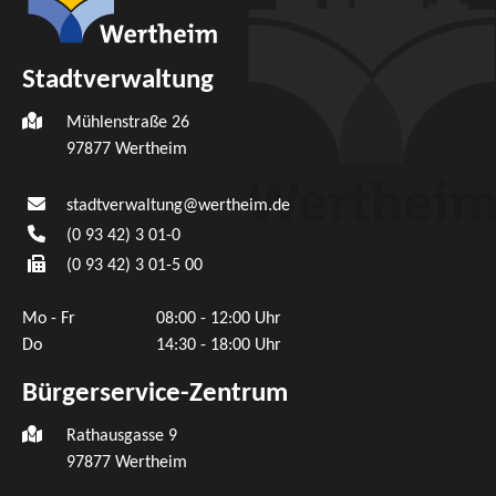
Stadtverwaltung
Mühlenstraße 26
97877
Wertheim
stadtverwaltung@wertheim.de
(0
93
42) 3
01-0
(0
93
42) 3
01-5
00
Mo - Fr
08:00 - 12:00 Uhr
Do
14:30 - 18:00 Uhr
Bürgerservice-Zentrum
Rathausgasse 9
97877 Wertheim