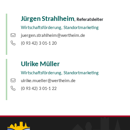
Jürgen
Strahlheim
, Referatsleiter
Wirtschaftsförderung, Standortmarketing
juergen.strahlheim@wertheim.de
(0
93
42) 3
01-1
20
Ulrike
Müller
Wirtschaftsförderung, Standortmarketing
ulrike.mueller@wertheim.de
(0
93
42) 3
01-1
22