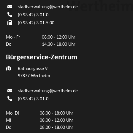
stadtverwaltung@wertheim.de
(0
93
42) 3
01-0
(0
93
42) 3
01-5
00
Mo - Fr
08:00 - 12:00 Uhr
Do
14:30 - 18:00 Uhr
Bürgerservice-Zentrum
Rathausgasse 9
97877 Wertheim
stadtverwaltung@wertheim.de
(0
93
42) 3
01-0
Mo, Di
08:00 - 18:00 Uhr
Mi
08:00 - 12:00 Uhr
Do
08:00 - 18:00 Uhr