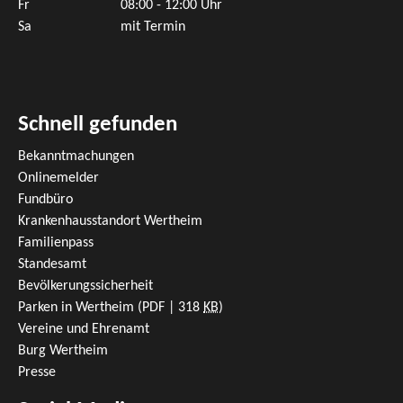
Fr
08:00 - 12:00 Uhr
Sa
mit Termin
Schnell gefunden
Bekanntmachungen
Onlinemelder
Fundbüro
Krankenhausstandort Wertheim
Familienpass
Standesamt
Bevölkerungssicherheit
Parken in Wertheim
(PDF | 318
KB
)
Vereine und Ehrenamt
Burg Wertheim
Presse