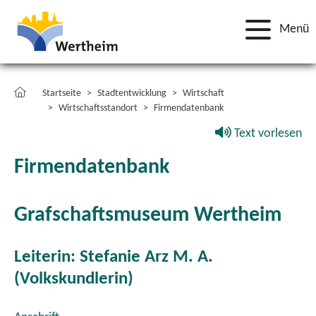
Menü
Startseite
Stadtentwicklung
Wirtschaft
Wirtschaftsstandort
Firmendatenbank
Text vorlesen
Firmendatenbank
Grafschaftsmuseum Wertheim
Leiterin: Stefanie Arz M. A.
(Volkskundlerin)