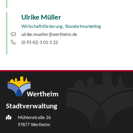
Ulrike
Müller
Wirtschaftsförderung, Standortmarketing
ulrike.mueller@wertheim.de
(0
93
42) 3
01-1
22
Stadtverwaltung
Mühlenstraße 26
97877
Wertheim