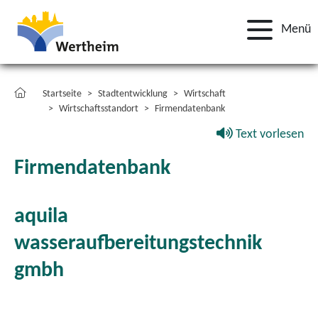
Menü
Startseite
Stadtentwicklung
Wirtschaft
Wirtschaftsstandort
Firmendatenbank
Text vorlesen
Firmendatenbank
aquila
wasseraufbereitungstechnik
gmbh