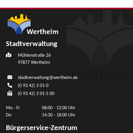
Stadtverwaltung
Mühlenstraße 26
97877
Wertheim
stadtverwaltung@wertheim.de
(0
93
42) 3
01-0
(0
93
42) 3
01-5
00
Mo - Fr
08:00 - 12:00 Uhr
Do
14:30 - 18:00 Uhr
Bürgerservice-Zentrum