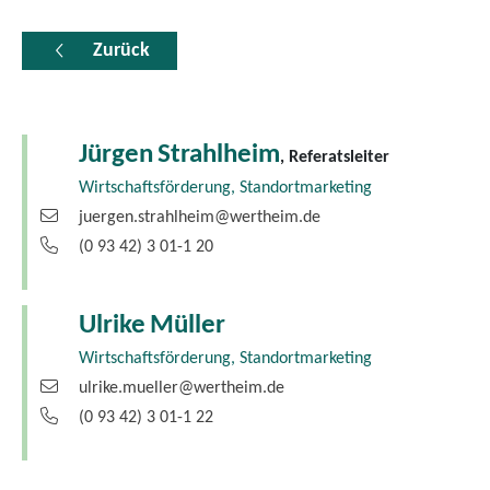
Zurück
Jürgen
Strahlheim
, Referatsleiter
Wirtschaftsförderung, Standortmarketing
juergen.strahlheim@wertheim.de
(0
93
42) 3
01-1
20
Ulrike
Müller
Wirtschaftsförderung, Standortmarketing
ulrike.mueller@wertheim.de
(0
93
42) 3
01-1
22